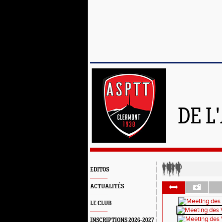
DE L
EDITOS
ACTUALITÉS
LE CLUB
INSCRIPTIONS 2026-2027