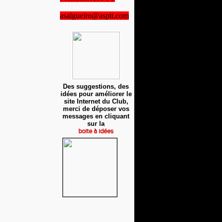
asalgueiro@asptt.com
Des suggestions, des
idées pour améliorer le
site Internet du Club,
merci de déposer vos
messages en cliquant
sur la
boite à idées