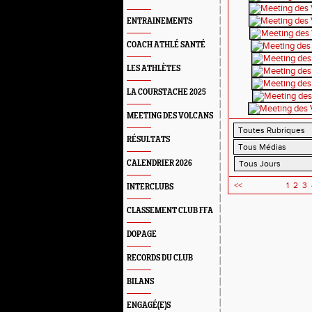
ENTRAINEMENTS
COACH ATHLÉ SANTÉ
LES ATHLÈTES
LA COURSTACHE 2025
MEETING DES VOLCANS
RÉSULTATS
CALENDRIER 2026
<<
1
2
3
INTERCLUBS
CLASSEMENT CLUB FFA
DOPAGE
RECORDS DU CLUB
BILANS
ENGAGÉ(E)S