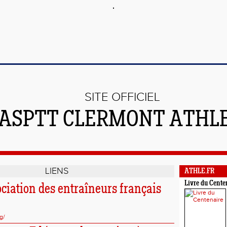
SITE OFFICIEL
'ASPTT CLERMONT ATHL
LIENS
ATHLE.FR
Livre du Cente
ciation des entraîneurs français
e
g/