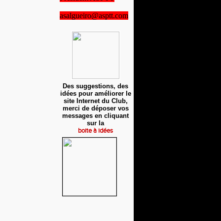
asalgueiro@asptt.com
Des suggestions, des
idées pour améliorer le
site Internet du Club,
merci de déposer vos
messages en cliquant
sur la
boite à idées