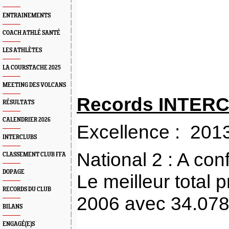
ENTRAINEMENTS
COACH ATHLÉ SANTÉ
LES ATHLÈTES
LA COURSTACHE 2025
MEETING DES VOLCANS
Records INTER
RÉSULTATS
CALENDRIER 2026
Excellence : 201
INTERCLUBS
National 2 : A co
CLASSEMENT CLUB FFA
DOPAGE
Le meilleur total 
RECORDS DU CLUB
2006 avec 34.078
BILANS
ENGAGÉ(E)S