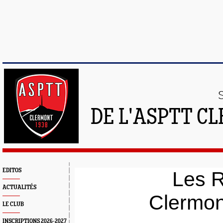
DE L'ASPTT C
EDITOS
Les 
ACTUALITÉS
Clermon
LE CLUB
INSCRIPTIONS 2026-2027