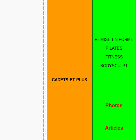
REMISE EN FORME
PILATES
FITNESS
BODYSCULPT
CADETS ET PLUS
Photos
Articles