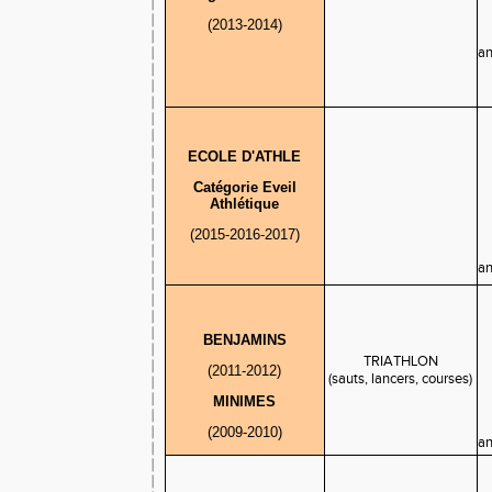
(2013-2014)
an
ECOLE D'ATHLE
Catégorie Eveil
Athlétique
(2015-2016-2017)
an
BENJAMINS
TRIATHLON
(2011-2012)
(sauts, lancers, courses)
MINIMES
(2009-2010)
an