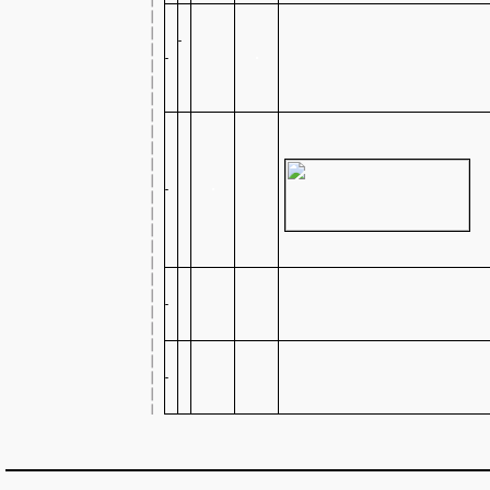
-
-
-
-
-