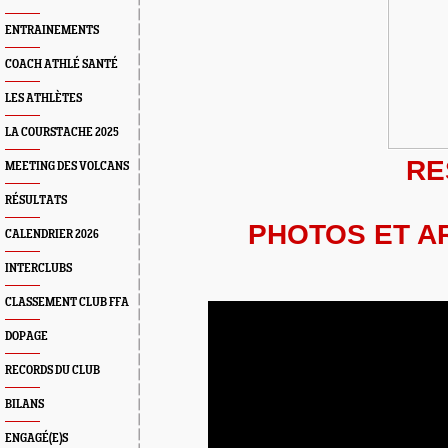
ENTRAINEMENTS
COACH ATHLÉ SANTÉ
LES ATHLÈTES
LA COURSTACHE 2025
RE
MEETING DES VOLCANS
RÉSULTATS
PHOTOS ET A
CALENDRIER 2026
INTERCLUBS
CLASSEMENT CLUB FFA
DOPAGE
RECORDS DU CLUB
BILANS
ENGAGÉ(E)S