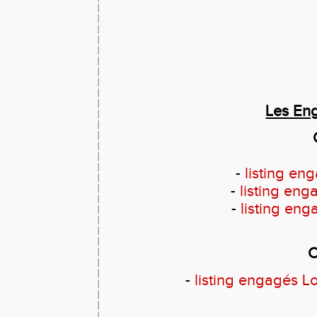
Les En
-
listing e
-
listing e
-
listing e
C
-
listing engagés 