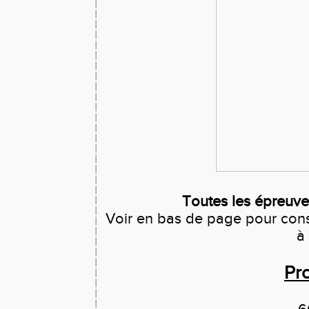
Toutes les épreuv
Voir en bas de page pour consul
à 
Pr