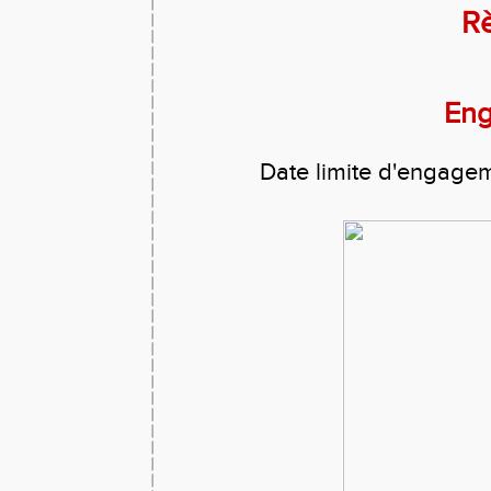
R
En
Date limite d'engagem