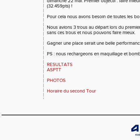
dimanche 22 mai. Premier objectif : faire mieu
(32.459pts) !
Pour cela nous avons besoin de toutes les bo
Nous avions 3 trous au départ lors du premier
sans ces trous et nous pouvons faire mieux.
Gagner une place serait une belle performanc
PS : nous rechargeons en maquillage et bombe
RESULTATS
ASPTT
PHOTOS
Horaire du second Tour