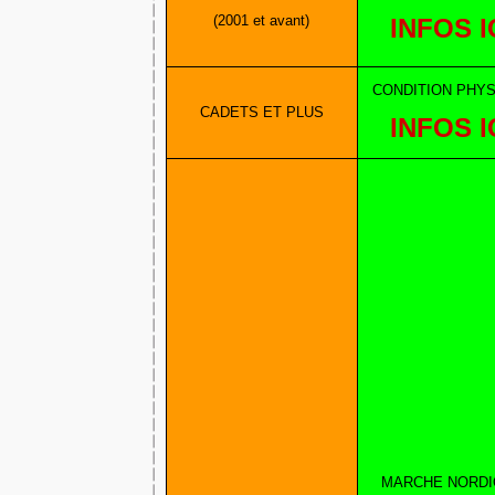
(2001 et avant)
INFOS I
CONDITION PHY
CADETS ET PLUS
INFOS I
MARCHE NORD