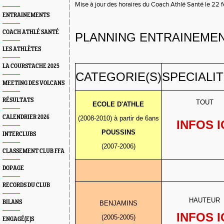
Mise à jour des horaires du Coach Athlé Santé le 22 
ENTRAINEMENTS
COACH ATHLÉ SANTÉ
PLANNING ENTRAINEMEN
LES ATHLÈTES
LA COURSTACHE 2025
CATEGORIE(S)
SPECIALIT
MEETING DES VOLCANS
RÉSULTATS
TOUT
ECOLE D'ATHLE
CALENDRIER 2026
(2008-2010) à partir de 6ans
INFOS I
POUSSINS
INTERCLUBS
(2007-2006)
CLASSEMENT CLUB FFA
DOPAGE
RECORDS DU CLUB
HAUTEUR
BILANS
BENJAMINS
INFOS I
(2005-2005)
ENGAGÉ(E)S