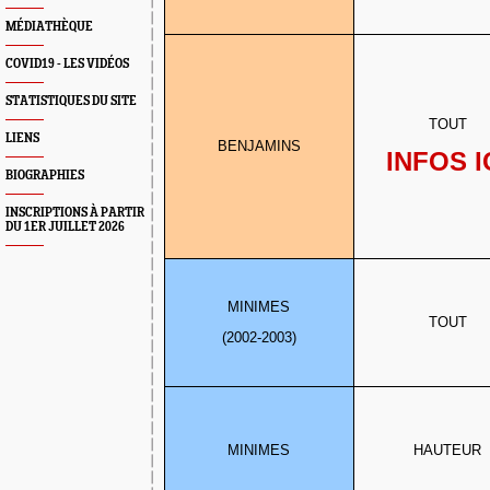
MÉDIATHÈQUE
COVID19 - LES VIDÉOS
STATISTIQUES DU SITE
TOUT
LIENS
BENJAMINS
INFOS I
BIOGRAPHIES
INSCRIPTIONS À PARTIR
DU 1ER JUILLET 2026
MINIMES
TOUT
(2002-2003)
MINIMES
HAUTEUR