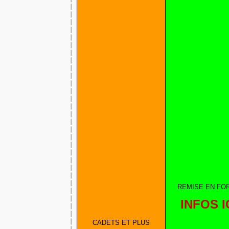
REMISE EN FO
INFOS I
CADETS ET PLUS