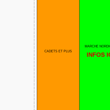
MARCHE NORD
CADETS ET PLUS
INFOS I