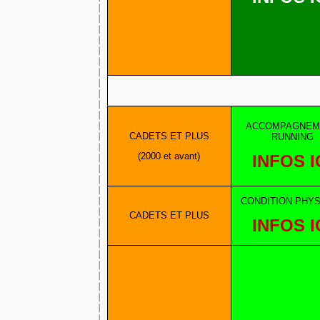
ACCOMPAGNEM
CADETS ET PLUS
RUNNING
(2000 et avant)
INFOS I
CONDITION PHY
CADETS ET PLUS
INFOS I