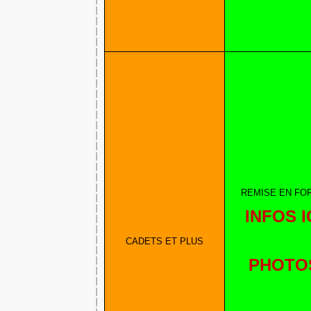
REMISE EN FO
INFOS I
CADETS ET PLUS
PHOTO