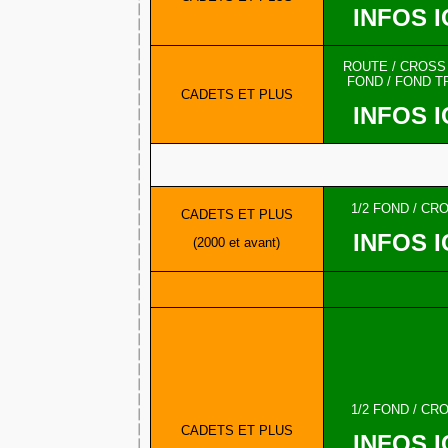
INFOS I
ROUTE / CROSS /
FOND / FOND T
CADETS ET PLUS
INFOS I
1/2 FOND / CR
CADETS ET PLUS
INFOS I
(2000 et avant)
1/2 FOND / CR
CADETS ET PLUS
INFOS I