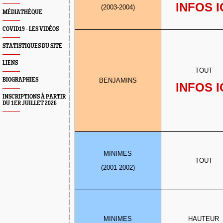
INFOS I
(2003-2004)
MÉDIATHÈQUE
COVID19 - LES VIDÉOS
STATISTIQUES DU SITE
LIENS
TOUT
BIOGRAPHIES
BENJAMINS
INFOS I
INSCRIPTIONS À PARTIR
DU 1ER JUILLET 2026
MINIMES
TOUT
(2001-2002)
MINIMES
HAUTEUR