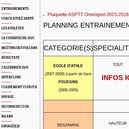
ENTRAINEMENTS
Plaquette ASPTT Omnisport 2015-2016
COACH ATHLÉ SANTÉ
PLANNING ENTRAINEMEN
LES ATHLÈTES
LA COURSTACHE 2025
CATEGORIE(S)
SPECIALIT
MEETING DES VOLCANS
RÉSULTATS
TOUT
ECOLE D'ATHLE
CALENDRIER 2026
(2007-2009) à partir de 6ans
INFOS I
INTERCLUBS
POUSSINS
CLASSEMENT CLUB FFA
(2006-2005)
DOPAGE
RECORDS DU CLUB
BILANS
HAUTEUR
BENJAMINS
ENGAGÉ(E)S