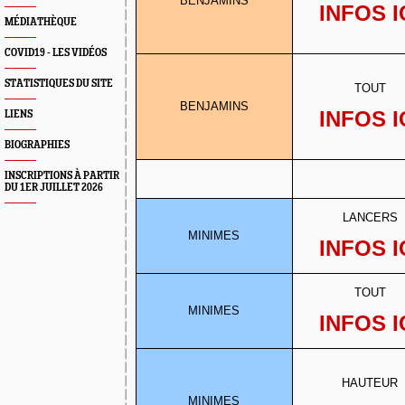
BENJAMINS
INFOS I
MÉDIATHÈQUE
COVID19 - LES VIDÉOS
STATISTIQUES DU SITE
TOUT
BENJAMINS
INFOS I
LIENS
BIOGRAPHIES
INSCRIPTIONS À PARTIR
DU 1ER JUILLET 2026
LANCERS
MINIMES
INFOS I
TOUT
MINIMES
INFOS I
HAUTEUR
MINIMES