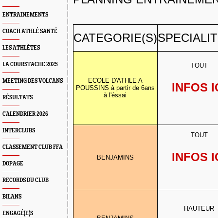
ENTRAINEMENTS
COACH ATHLÉ SANTÉ
CATEGORIE(S)
SPECIALIT
LES ATHLÈTES
LA COURSTACHE 2025
TOUT
ECOLE D'ATHLE A
MEETING DES VOLCANS
INFOS I
POUSSINS à partir de 6ans
à l'éssai
RÉSULTATS
CALENDRIER 2026
INTERCLUBS
TOUT
CLASSEMENT CLUB FFA
INFOS I
BENJAMINS
DOPAGE
RECORDS DU CLUB
BILANS
HAUTEUR
ENGAGÉ(E)S