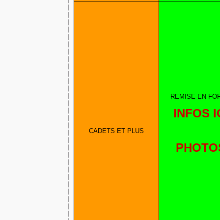
REMISE EN FO
INFOS I
CADETS ET PLUS
PHOTO