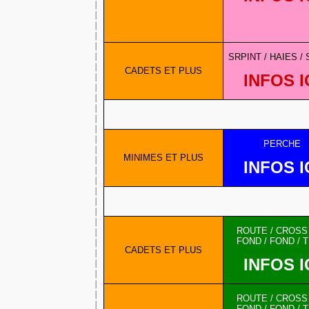
SRPINT / HAIES /
CADETS ET PLUS
INFOS I
PERCHE
MINIMES ET PLUS
INFOS I
ROUTE / CROSS /
FOND / FOND / T
CADETS ET PLUS
INFOS I
ROUTE / CROSS /
FOND / FOND / T