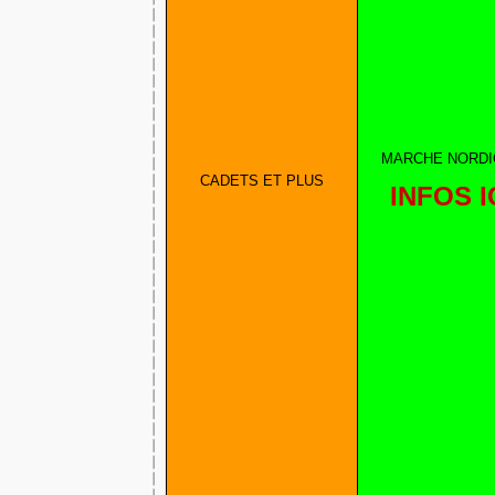
MARCHE NORD
CADETS ET PLUS
INFOS I