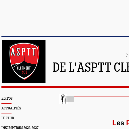
DE L'ASPTT C
EDITOS
ACTUALITÉS
LE CLUB
L
es
INSCRIPTIONS 2026-2027