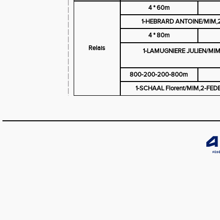
4 * 60m
1-HEBRARD ANTOINE/MIM,
4 * 80m
Relais
1-LAMUGNIERE JULIEN/MIM
800-200-200-800m
1-SCHAAL Florent/MIM,2-FED