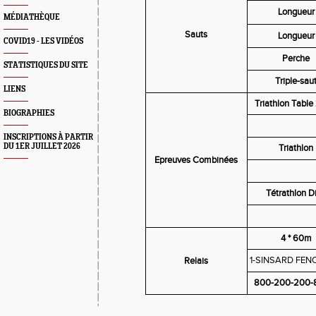
Longueur
MÉDIATHÈQUE
Sauts
Longueur
COVID19 - LES VIDÉOS
Perche
STATISTIQUES DU SITE
Triple-sau
LIENS
Triathlon Tabl
BIOGRAPHIES
INSCRIPTIONS À PARTIR
DU 1ER JUILLET 2026
Triathlon
Epreuves Combinées
Tétrathlon D
4 * 60m
1-SINSARD FEN
Relais
800-200-200