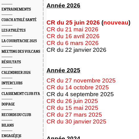
Année 2026
ENTRAINEMENTS
COACH ATHLÉ SANTÉ
CR du 25 juin 2026
(
nouveau
)
CR du 21 mai 2026
LES ATHLÈTES
CR du 16 avril 2026
LA COURSTACHE 2025
CR du 6 mars 2026
CR du 22 janvier 2026
MEETING DES VOLCANS
RÉSULTATS
Année 2025
CALENDRIER 2026
CR du 27 novembre 2025
INTERCLUBS
CR du 14 octobre 2025
CR du 4 septembre 2025
CLASSEMENT CLUB FFA
CR du 26 juin 2025
DOPAGE
CR du 15 mai 2025
CR du 27 mars 2025
RECORDS DU CLUB
CR du 30 janvier 2025
BILANS
ENGAGÉ(E)S
Année 2024